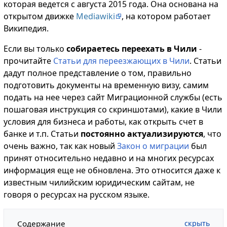
которая ведется с августа 2015 года. Она основана на
открытом движке
Mediawiki
, на котором работает
Википедия.
Если вы только
собираетесь переехать в Чили
-
прочитайте
Статьи для переезжающих в Чили
. Статьи
дадут полное представление о том, правильно
подготовить документы на временную визу, самим
подать на нее через сайт Миграционной службы (есть
пошаговая инструкция со скриншотами), какие в Чили
условия для бизнеса и работы, как открыть счет в
банке и т.п. Статьи
постоянно актуализируются
, что
очень важно, так как новый
Закон о миграции
был
принят относительно недавно и на многих ресурсах
информация еще не обновлена. Это относится даже к
известным чилийским юридическим сайтам, не
говоря о ресурсах на русском языке.
Содержание