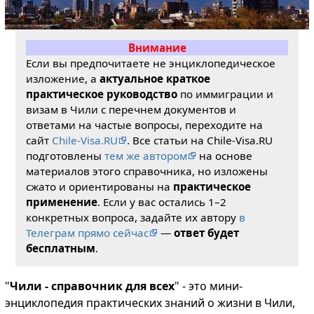
Внимание
Если вы предпочитаете не энциклопедическое
изложение, а
актуальное краткое
практическое руководство
по иммиграции и
визам в Чили с перечнем документов и
ответами на частые вопросы, переходите на
сайт
Chile-Visa.RU
. Все статьи на Chile-Visa.RU
подготовлены
тем же автором
на основе
материалов этого справочника, но изложены
сжато и ориентированы на
практическое
применение
. Если у вас остались 1–2
конкретных вопроса, задайте их автору
в
Телеграм прямо сейчас
—
ответ будет
бесплатным
.
"
Чили - справочник для всех
" - это мини-
энциклопедия практических знаний о жизни в Чили,