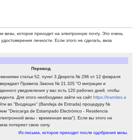
 визы, которое приходит на электронную почту. Это очень
 удостоверения личности. Если этого не сделать, виза
Перевод
ожениями статьи 52, пункт 3 Декрета № 296 от 12 февраля
тверждает Правила Закона № 21.325 "О миграции и
 данного уведомления у вас есть 120 рабочих дней, чтобы
зидента. Для этого необходимо зайти на сайт
https://tramites.e
айти во "Входящих" (Bandeja de Entrada) процедуру №
ем "Descarga de Estampado Electrónico - Residencia
электронной визы - временная виза"). Если вы этого не
виза потеряет свою силу.
Из письма, которое приходит после одобрения визы.