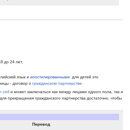
8 до 24 лет;
глийский язык и
апостилированными
: для детей это
ницы - договор о
гражданском партнерстве
.
 civil
и может заключаться как между лицами одного пола, так и
 для прекращения гражданского партнерства достаточно, чтобы
Перевод