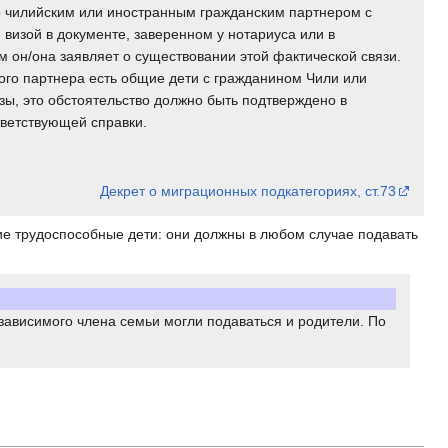
 чилийским или иностранным гражданским партнером с
визой в документе, заверенном у нотариуса или в
ом он/она заявляет о существовании этой фактической связи.
кого партнера есть общие дети с гражданином Чили или
ы, это обстоятельство должно быть подтверждено в
ветствующей справки.
Декрет о миграционных подкатегориях, ст.73
ние трудоспособные дети: они должны в любом случае подавать
зависимого члена семьи могли подаваться и родители. По