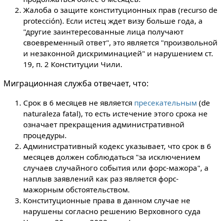
Жалоба о защите конституционных прав (recurso de
protección). Если истец ждет визу больше года, а
"другие заинтересованные лица получают
своевременный ответ", это является "произвольной
и незаконной дискриминацией" и нарушением ст.
19, п. 2 Конституции Чили.
Миграционная служба отвечает, что:
Срок в 6 месяцев не является
пресекательным
(de
naturaleza fatal), то есть истечение этого срока не
означает прекращения административной
процедуры.
Административный кодекс указывает, что срок в 6
месяцев должен соблюдаться "за исключением
случаев случайного события или форс-мажора", а
наплыв заявлений как раз является форс-
мажорным обстоятельством.
Конституционные права в данном случае не
нарушены согласно решению Верховного суда