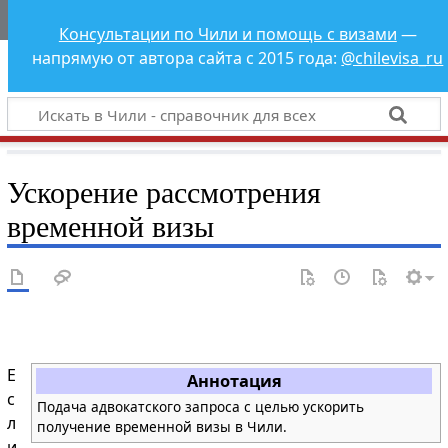
Чили - справочник
Консультации по Чили и помощь с визами
—
для всех
напрямую от автора сайта с 2015 года:
@chilevisa_ru
Ускорение рассмотрения
временной визы
Е
Аннотация
с
Подача адвокатского запроса с целью ускорить
л
получение временной визы в Чили.
и