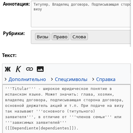
Аннотация:
Рубрики:
Визы
Право
Слова
Текст:
Дополнительно
Спецсимволы
Справка