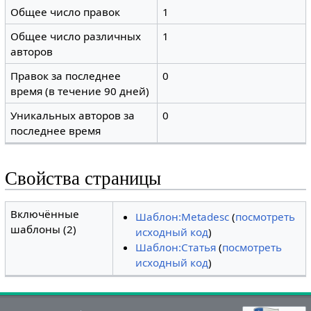
Общее число правок
1
Общее число различных
1
авторов
Правок за последнее
0
время (в течение 90 дней)
Уникальных авторов за
0
последнее время
Свойства страницы
Включённые
Шаблон:Metadesc
(
посмотреть
шаблоны (2)
исходный код
)
Шаблон:Статья
(
посмотреть
исходный код
)