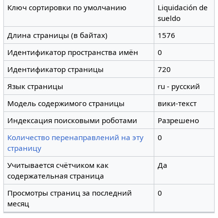
Ключ сортировки по умолчанию
Liquidación de
sueldo
Длина страницы (в байтах)
1576
Идентификатор пространства имён
0
Идентификатор страницы
720
Язык страницы
ru - русский
Модель содержимого страницы
вики-текст
Индексация поисковыми роботами
Разрешено
Количество перенаправлений на эту
0
страницу
Учитывается счётчиком как
Да
содержательная страница
Просмотры страниц за последний
0
месяц