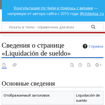
Чили - справочник
Консультации по Чили и помощь с визами
—
для всех
напрямую от автора сайта с 2015 года:
@chilevisa_ru
Сведения о странице
Справка
«Liquidación de sueldo»
Основные сведения
Отображаемый заголовок
Liquidación de
sueldo