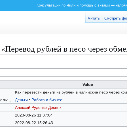
Консультации по Чили и помощь с визами
— напряму
Читать
Смотреть ф
«Перевод рублей в песо через обме
Value
Как перевести деньги из рублей в чилийские песо через кр
тель:
,
Деньги
•
Работа и бизнес
Алексей Руденко-Десняк
2023-08-26 11:37:04
2022-08-22 15:26:43