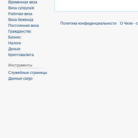
Временная виза
Виза супруга/и
Рабочая виза
Виза беженца
Политика конфиденциальности
О Чили - 
Постоянная виза
Гражданство
Бизнес
Налоги
Деньги
Криптовалюта
Инструменты
Служебные страницы
Данные cargo