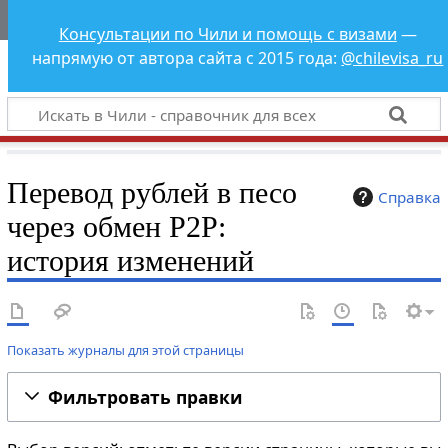
Чили - справочник
Консультации по Чили и помощь с визами
—
для всех
напрямую от автора сайта с 2015 года:
@chilevisa_ru
Перевод рублей в песо
Справка
через обмен P2P:
история изменений
Показать журналы для этой страницы
Фильтровать правки