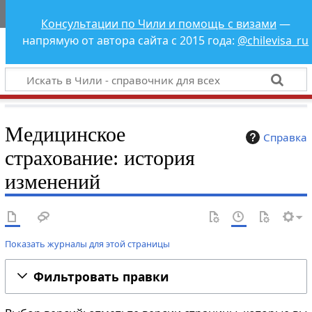
Чили - справочник
Консультации по Чили и помощь с визами
—
для всех
напрямую от автора сайта с 2015 года:
@chilevisa_ru
Медицинское
Справка
страхование: история
изменений
Показать журналы для этой страницы
Фильтровать правки