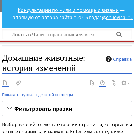
Чили - справочник
Консультации по Чили и помощь с визами
—
для всех
напрямую от автора сайта с 2015 года:
@chilevisa_ru
Домашние животные:
Справка
история изменений
Показать журналы для этой страницы
Фильтровать правки
Выбор версий: отметьте версии страницы, которые вы
хотите сравнить, и нажмите Enter или кнопку ниже.